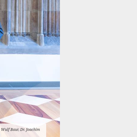
 Wulf Baur, Dr. Joachim