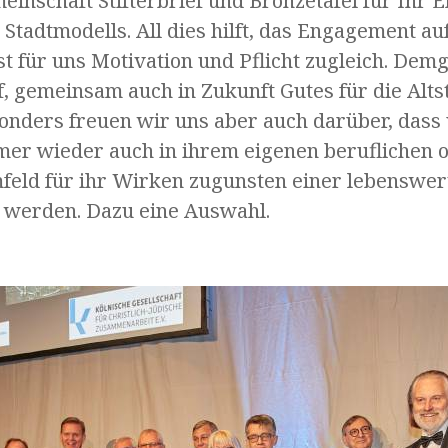
einschaft Stifterbrief und Bronzetafel für Ihr
Stadtmodells. All dies hilft, das Engagement au
st für uns Motivation und Pflicht zugleich. De
, gemeinsam auch in Zukunft Gutes für die Alts
onders freuen wir uns aber auch darüber, dass
mer wieder auch in ihrem eigenen beruflichen 
mfeld für ihr Wirken zugunsten einer lebenswer
 werden. Dazu eine Auswahl.