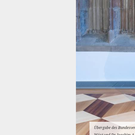
Übergabe des Bundesverd
Wüst und Dr. Joachim A.