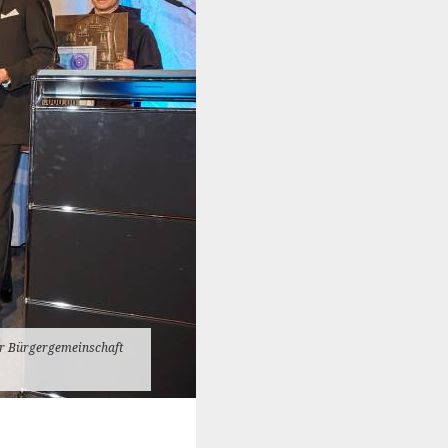
er Bürgergemeinschaft