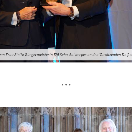
on Frau Stellv. Bürgermeisterin Elfi Scho-Antwerpes an den Vorsitzenden Dr. Jo
• • •