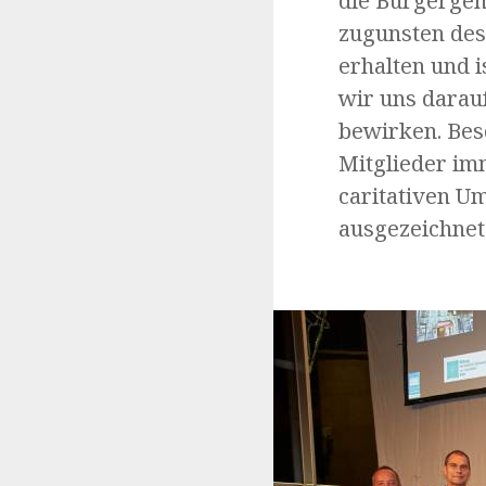
die Bürgergem
zugunsten des 
erhalten und i
wir uns darauf
bewirken. Bes
Mitglieder im
caritativen U
ausgezeichnet