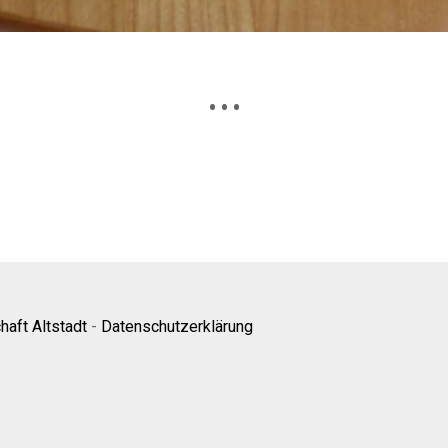
• • •
aft Altstadt
-
Datenschutzerklärung