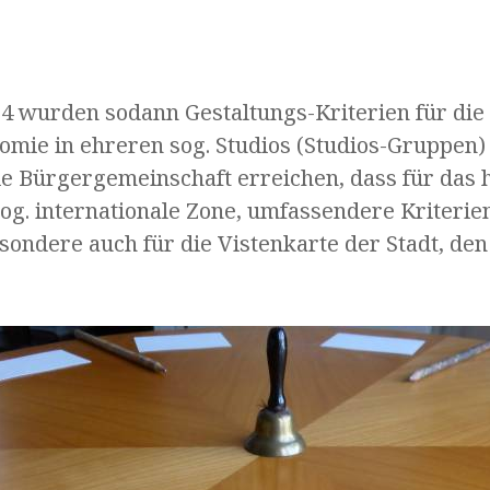
24 wurden sodann Gestaltungs-Kriterien für die
mie in ehreren sog. Studios (Studios-Gruppen) 
ie Bürgergemeinschaft erreichen, dass für das h
og. internationale Zone, umfassendere Kriterie
ondere auch für die Vistenkarte der Stadt, den