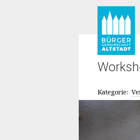
Worksh
Kategorie:
Ve