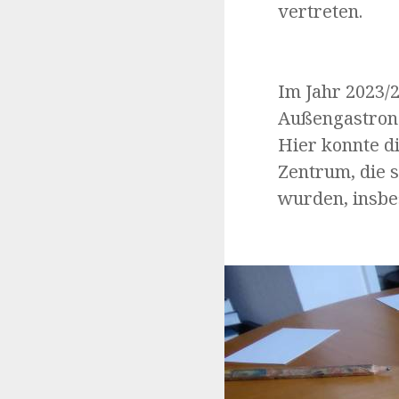
vertreten.
Im Jahr 2023/
Außengastrono
Hier konnte d
Zentrum, die s
wurden, insbes