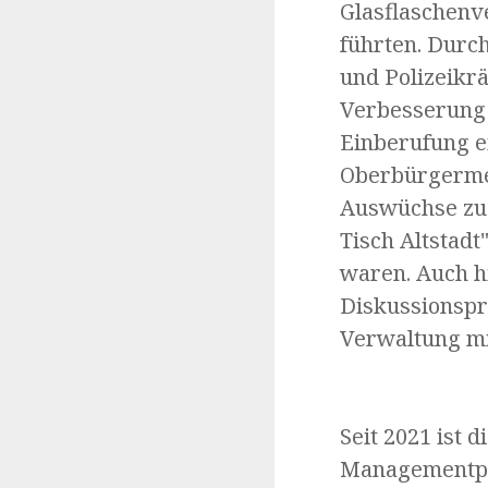
Glasflaschenv
führten. Durc
und Polizeikrä
Verbesserung 
Einberufung e
Oberbürgermei
Auswüchse zu 
Tisch Altstadt
waren. Auch h
Diskussionspr
Verwaltung mi
Seit 2021 ist
Managementpl