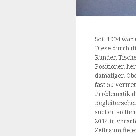
Seit 1994 war 
Diese durch di
Runden Tische
Positionen he
damaligen Obe
fast 50 Vertre
Problematik d
Begleitersche
suchen sollten
2014 in versc
Zeitraum fiel