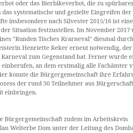
erbot oder das Bierbikeverbot, die zu spürbare
h das systematische und gezielte Eingreifen de
fte insbesondere nach Silvester 2015/16 ist ein
der Situation festzustellen. Im November 2017
ines "Runden Tisches Krarneval" diesmal durc
sterin Henriette Reker erneut notwendig, der
Karneval zum Gegenstand hat. Ferner wurde e
" einberufen, an dem erstmalig alle Fachämter 
ier konnte die Bürgergemeinschaft ihre Erfahr
ozess der rund 30 Teilnehmer aus Bürgerschaf
t einbringen.
 die Bürgergemeinschaft zudem im Arbeitskreis
an Welterbe Dom unter der Leitung des Domb