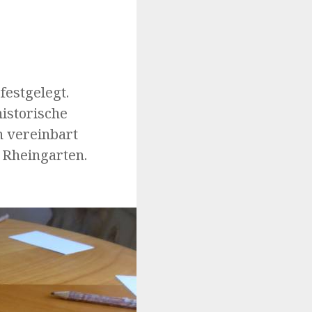
festgelegt.
istorische
n vereinbart
 Rheingarten.