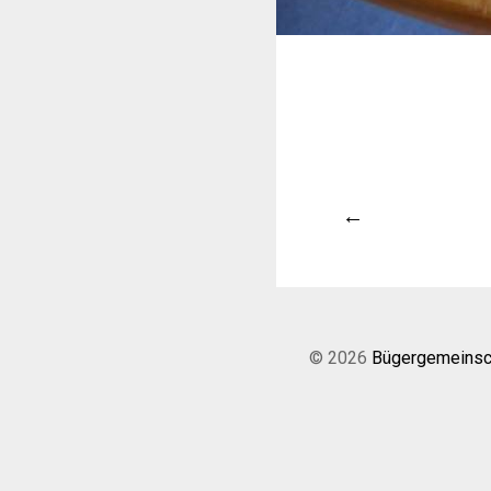
←
© 2026
Bügergemeinsch