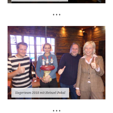
• • •
Siegerteam 2018 mit Heinzel-Pokal
• • •